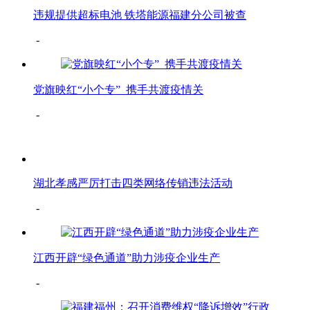
违规提供超标电池 铁塔能源福建分公司被查
-
党旗映红“小个专” 携手共渡疫情关
-
湖北孝感严厉打击四类网络传销违法活动
-
江西开辟“绿色通道”助力涉疫企业生产
-