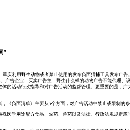
词”
买、重庆利用野生动物或者禁止使用的发布负面
猎捕工具发布广告
媒体、广告企业、买卖广告主，野生什么样的动物广告不能代理、
主体的活动行政指导和对广告活动的监督管理。更重要的是，广
，《负面清单》主要从5个方面，对广告活动中禁止或限制的条
殊医学用途配方食品、农药、兽药以及法律、行政法规规定应当