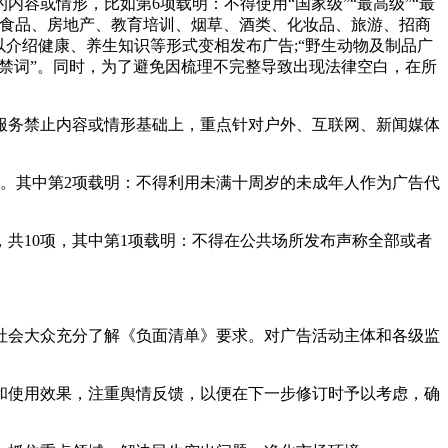
或情形，比如第6项载明：不得使用“国家级”“最高级”“最
健食品、房地产、教育培训、烟草、酒类、化妆品、旅游、招商
以介绍健康、养生知识等形式变相发布广告;“野生动物及制品广
“禁词”。同时，为了避免因梳理不完整导致出现法律空白，在所
务禁止内容或情形基础上，重点针对户外、互联网、新闻媒体
。其中第2项载明：不得利用未满十周岁的未成年人作为广告代
10项，其中第1项载明：不得在公共场所发布声称全部或者
会大众充分了解《负面清单》要求。对广告活动主体和各级监
使用效果，注重舆情反馈，以便在下一步修订时予以考虑，确