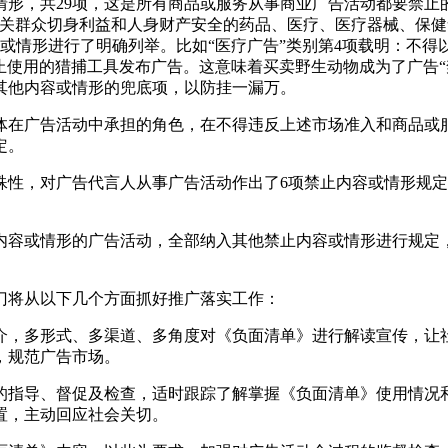
共29项，这是所有商品或服务从事商业广告活动都要禁止的内容
事关群众切身利益和人身财产安全的药品、医疗、医疗器械、保
容或情形进行了明确列举。比如“医疗广告”类别第4项载明：不得
止使用的猎捕工具发布广告。这意味着买卖野生动物成为了广告
其他内容或情形的兜底项，以防挂一漏万。
在广告活动中承担的角色，在不得违反上述市场准入和商品或服
定。
，对广告代言人从事广告活动作出了6项禁止内容或情形规定
或情形的广告活动，全部纳入其他禁止内容或情形进行规定，共
将从以下几个方面抓好推广落实工作：
，多形式、多渠道、多角度对《负面清单》进行解读宣传，让社
，规范广告市场。
指导、督促及检查，适时跟踪了解掌握《负面清单》使用情况和
置，主动回应社会关切。