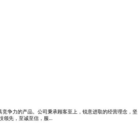
具竞争力的产品。公司秉承顾客至上，锐意进取的经营理念，坚
先，至诚至信，服...