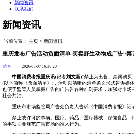
新闻资讯
联系我们
新闻资讯
当前位置：
主页
>
新闻资讯
重庆发布广告活动负面清单 买卖野生动物成广告“禁
综合
|
2026-08-07 16:36:20
中国消费者报重庆讯
(记者
刘文新
)“禁止为出售、禁词购
(以下简称《负面清单》)，活动以清晰的清单条文形式告诉
也便于监管人员掌握广告的广告告各种准则要求，加强对市场
社会共治。
重庆市市场监管局广告处负责人告诉《中国消费者报》记者
禁止或许可的事项。医疗、药品、医疗器械、保健食品、特
的事项主要规范广告市场的准入行为。