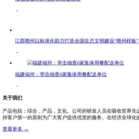
-
江西赣州以标准化助力打造全国生态文明建设“赣州样板”
-
福建福州：突击抽查6家集体用餐配送单位
-
关于我们
产品包括：综合，产品，文化。公司的研发人员在吸收世界先
持客户第一的原则为广大客户提供优质的服务。在经济全球化的
查看更多 →