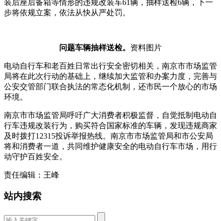
装后座后备箱等情形的违规改装车61辆，抽样送检6辆，下一
步将依规立案，依法从快从严处罚。
问题车辆抽样送检。
资料图片
电动自行车和老百姓日常出行安全密切相关，南京市市场监管
局将在此次行动的基础上，继续加大监管和办案力度，完善与
公安交管部门联合执法的常态化机制，还市民一个放心的市场
环境。
南京市市场监管局呼吁广大消费者积极监督，自觉抵制电动自
行车违规改装行为，购买符合国家标准的车辆，发现违规商家
及时拨打12315投诉举报热线。南京市市场监管局和市公安局
将和消费者一道，共同维护健康安全的电动自行车市场，用行
动守护百姓安全。
责任编辑：王峰
站内搜索