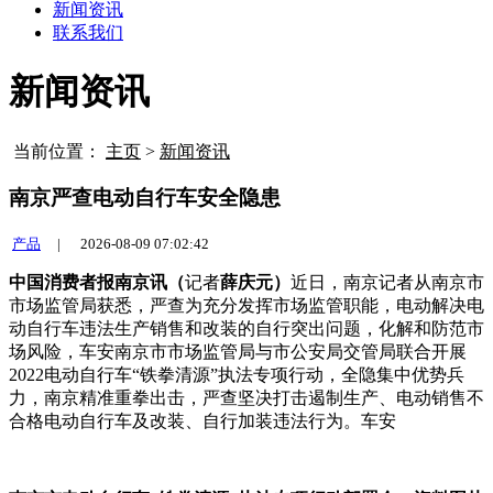
新闻资讯
联系我们
新闻资讯
当前位置：
主页
>
新闻资讯
南京严查电动自行车安全隐患
产品
|
2026-08-09 07:02:42
中国消费者报南京讯（
记者
薛庆元）
近日，南京记者从南京市
市场监管局获悉，严查为充分发挥市场监管职能，电动
解决电
动自行车违法生产销售和改装的自行突出问题，化解和防范市
场风险，车安南京市市场监管局与市公安局交管局联合开展
2022电动自行车“铁拳清源”执法专项行动，全隐集中优势兵
力，南京精准重拳出击，严查坚决打击遏制生产、电动销售不
合格电动自行车及改装、自行加装违法行为。车安