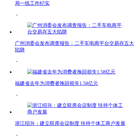
局一线工作纪实
-
广州消委会发布调查报告：二手车电商平台交易存五大
陷阱
-
福建省去年为消费者挽回损失1.58亿元
-
浙江绍兴：建立联席会议制度 扶持个体工商户发展
-