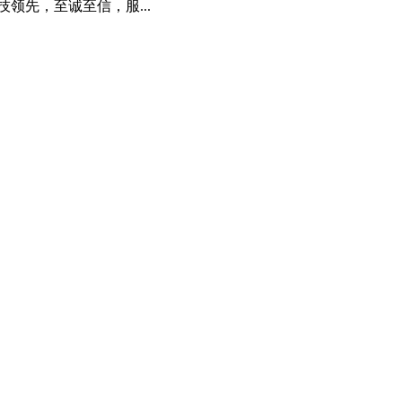
先，至诚至信，服...