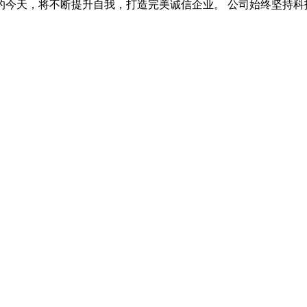
今天，将不断提升自我，打造完美诚信企业。 公司始终坚持科技领