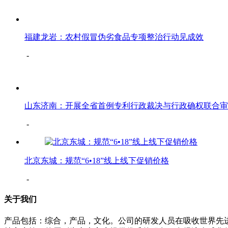
福建龙岩：农村假冒伪劣食品专项整治行动见成效
-
山东济南：开展全省首例专利行政裁决与行政确权联合审
-
北京东城：规范“6•18”线上线下促销价格
-
关于我们
产品包括：综合，产品，文化。公司的研发人员在吸收世界先