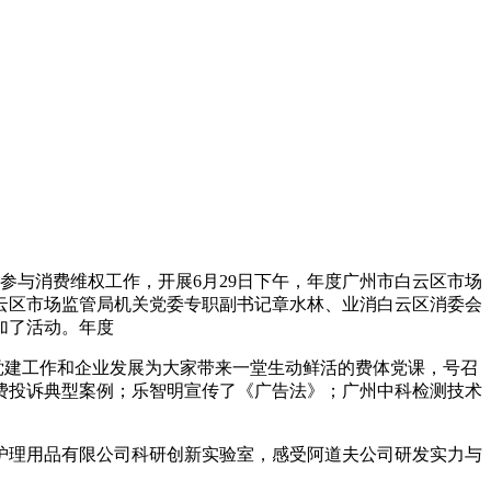
参与消费维权工作，开展6月29日下午，年度
广州市白云区市场
白云区市场监管局机关党委专职副书记章水林、业消白云区消委会
加了活动。年度
党建工作和企业发展为大家带来一堂生动鲜活的费体党课，号召
费投诉典型案例；乐智明宣传了《广告法》；广州中科检测技术
护理用品有限公司科研创新实验室，感受阿道夫公司研发实力与