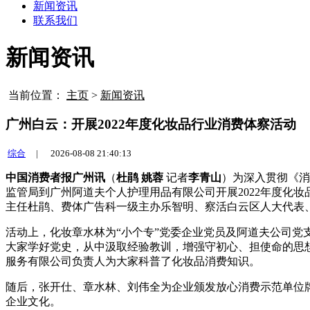
新闻资讯
联系我们
新闻资讯
当前位置：
主页
>
新闻资讯
广州白云：开展2022年度化妆品行业消费体察活动
综合
|
2026-08-08 21:40:13
中国消费者报广州讯
（
杜鹃 姚蓉
记者
李青山
）为深入贯彻《消
监管局到广州阿道夫个人护理用品有限公司开展2022年度化
主任杜鹃、费体广告科一级主办乐智明、察活白云区人大代表
活动上，化妆章水林为“小个专”党委企业党员及阿道夫公司党
大家学好党史，从中汲取经验教训，增强守初心、担使命的思
服务有限公司负责人为大家科普了化妆品消费知识。
随后，张开仕、章水林、刘伟全为企业颁发放心消费示范单位
企业文化。