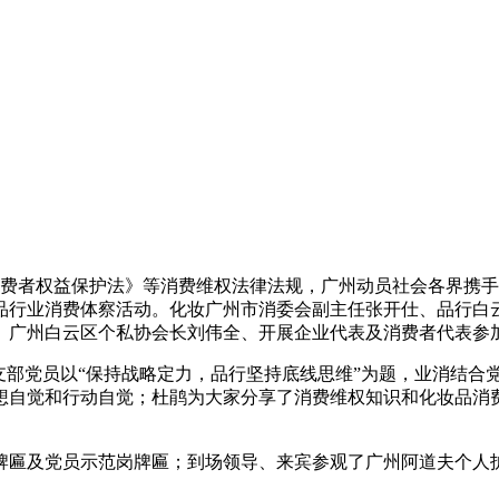
费者权益保护法》等消费维权法律法规，广州动员社会各界携手
妆品行业消费体察活动。化妆广州市消委会副主任张开仕、品行
、广州白云区个私协会长刘伟全、开展企业代表及消费者代表参
支部党员以“保持战略定力，品行坚持底线思维”为题，业消结合
想自觉和行动自觉；杜鹃为大家分享了消费维权知识和化妆品消
牌匾及党员示范岗牌匾；到场领导、来宾参观了广州阿道夫个人