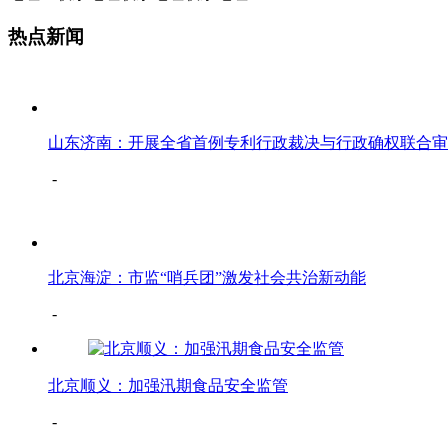
热点新闻
山东济南：开展全省首例专利行政裁决与行政确权联合审
-
北京海淀：市监“哨兵团”激发社会共治新动能
-
北京顺义：加强汛期食品安全监管
-