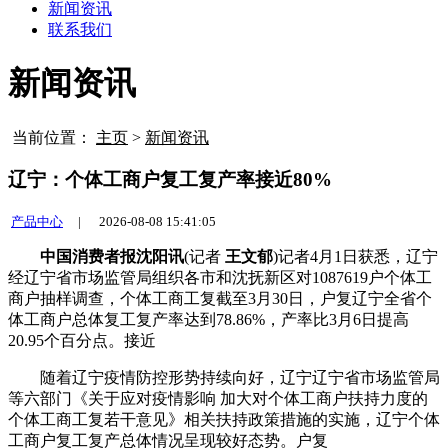
新闻资讯
联系我们
新闻资讯
当前位置：
主页
>
新闻资讯
辽宁：个体工商户复工复产率接近80%
产品中心
|
2026-08-08 15:41:05
中国消费者报沈阳讯
(记者
王文郁
)记者4月1日获悉，辽宁
经辽宁省市场监管局组织各市和沈抚新区对1087619户个体工
商户抽样调查，个体工商工复截至3月30日，户复
辽宁全省个
体工商户总体复工复产率达到78.86%，产率比3月6日提高
20.95个百分点。接近
随着辽宁疫情防控形势持续向好，辽宁辽宁省市场监管局
等六部门《关于应对疫情影响 加大对个体工商户扶持力度的
个体工商工复若干意见》相关扶持政策措施的实施，辽宁个体
工商户复工复产总体情况呈现较好态势。户复