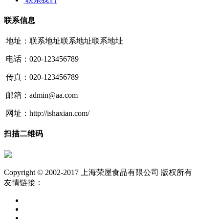
联系信息
地址：联系地址联系地址联系地址
电话：020-123456789
传真：020-123456789
邮箱：admin@aa.com
网址：http://ishaxian.com/
扫描二维码
Copyright © 2002-2017 上海荣屋食品有限公司 版权所有
友情链接：