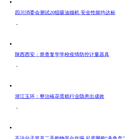
四川消委会测试20组吸油烟机 安全性能均达标
-
陕西西安：督查复学学校疫情防控计量器具
-
浙江玉环：整治裱花蛋糕行业隐患出成效
-
不法分子冒充二手购物平台诈骗 起底网购“杀鱼盘”