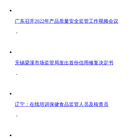
广东召开2022年产品质量安全监管工作视频会议
-
无锡梁溪市场监管局发出首份信用修复决定书
-
辽宁：在线培训保健食品监管人员及核查员
-