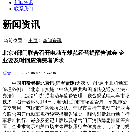
新闻资讯
联系我们
新闻资讯
当前位置：
主页
>
新闻资讯
北京4部门联合召开电动车规范经营提醒告诫会 企
业要及时回应消费者诉求
综合
|
2026-08-07 17:44:08
中国消费者报北京讯
(记者
贾珺
)为落实《北京市非机动车
管理条例》《北京市实施〈中华人民共和国道路交通安全法〉
办法》，北京部门加强电动车监督管理，联合规范电动车市场
秩序，召开者诉
5月14日，电动北京市市场监管局、车规市公
安交管局、范经市消防救援总队、营提市自行车电动车行业协
会联合召开电动车规范经营提醒告诫会，醒告消费就电动自行
车标准执行、诫会及
登记上牌以及销售门店消防隐患排查等方
面，企业求警示相关市场主体严格履行主体责任，北京部门规