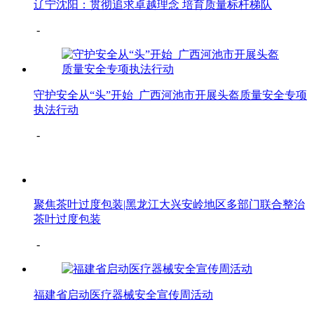
辽宁沈阳：贯彻追求卓越理念 培育质量标杆梯队
-
守护安全从“头”开始 广西河池市开展头盔质量安全专项
执法行动
-
聚焦茶叶过度包装|黑龙江大兴安岭地区多部门联合整治
茶叶过度包装
-
福建省启动医疗器械安全宣传周活动