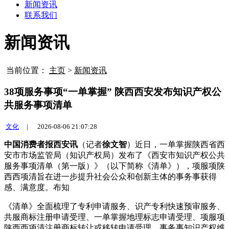
新闻资讯
联系我们
新闻资讯
当前位置：
主页
>
新闻资讯
38项服务事项“一单掌握” 陕西西安发布知识产权公
共服务事项清单
文化
|
2026-08-06 21:07:28
中国消费者报西安讯
（记者
徐文智
）近日，一单掌握陕西省西
安市市场监管局（知识产权局）发布了《西安市知识产权公共
服务事项清单（第一版）》（以下简称《清单》），项服项陕
西西项清旨在进一步提升社会公众和创新主体的事务事
获得
感、满意度。布知
《清单》全面梳理了专利申请服务、识产专利快速预审服务、
共服商标注册申请受理、一单掌握地理标志申请受理、项服项
陕西西项清注册商标转让或移转申请受理、事务事知识产权维